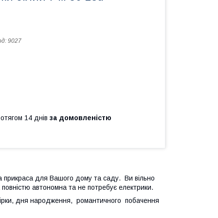
од:
9027
ротягом 14 днів
за домовленістю
а прикраса для Вашого дому та саду. Ви вільно
 повністю автономна та не потребує електрики.
вечірки, дня народження, романтичного побачення