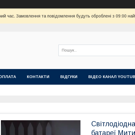
чий час. Замовлення та повідомлення будуть оброблені з 09:00 най
ОПЛАТА
КОНТАКТИ
ВІДГУКИ
ВІДЕО КАНАЛ YOUTU
Світлодіодна
батареї Мити