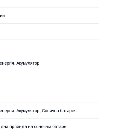
ний
енергія, Акумулятор
енергія, Акумулятор, Сонячна батарея
одна гірлянда на сонячній батареї