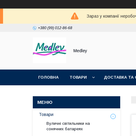
Зараз у компанії неробо
+380 (99) 012-86-68
Medley
ГОЛОВНА
ТОВАРИ
ДОСТАВКА ТА 
Товари
Вуличні світильники на
сонячних батареях