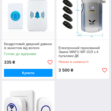
Бездротовий дверний дзвінок
із захистом від вологи
Електронний прихований
Замок WAFU WF-019 з 4
Готово до відправки
пультами ДК
335
Немає в наявності
₴
3 500
₴
Купити