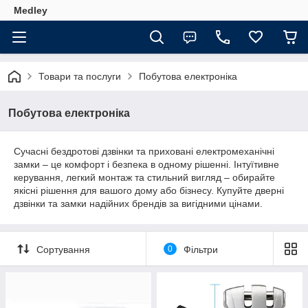
Medley
Товари та послуги
Побутова електроніка
Побутова електроніка
Сучасні бездротові дзвінки та приховані електромеханічні
замки – це комфорт і безпека в одному рішенні. Інтуїтивне
керування, легкий монтаж та стильний вигляд – обирайте
якісні рішення для вашого дому або бізнесу. Купуйте дверні
дзвінки та замки надійних брендів за вигідними цінами.
Сортування
0
Фільтри