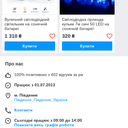
Вуличний світлодіодний
Світлодіодна гірлянда
світильник на сонячній
кульки 7м сині 50 LED на
батареї
сонячній батареї
1 310
320
₴
₴
Купити
Купити
Про нас
100% позитивних з 402 відгуків за рік
Працює з 01.07.2013
м. Південне
Південне, Південне, Україна
Контакти
Сьогодні працює з 09:00 до 14:00
Показати весь графік роботи