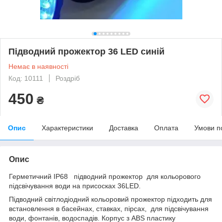
Підводний прожектор 36 LED синій
Немає в наявності
Код: 10111
Роздріб
450
₴
Опис
Характеристики
Доставка
Оплата
Умови п
Опис
Герметичний
IP68
підводний прожектор для кольорового
підсвічування води
на присосках
36LED.
Підводний світлодіодний кольоровий прожектор підходить для
встановлення в басейнах, ставках, пірсах, для підсвічування
води, фонтанів, водоспадів. Корпус з ABS пластику