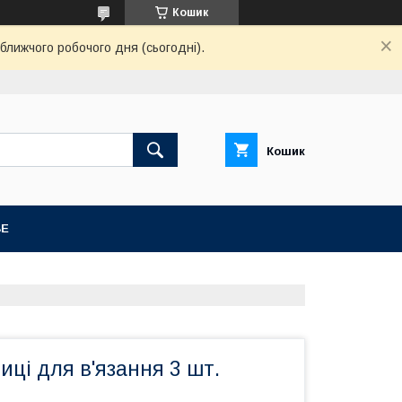
Кошик
ближчого робочого дня (сьогодні).
Кошик
BE
иці для в'язання 3 шт.