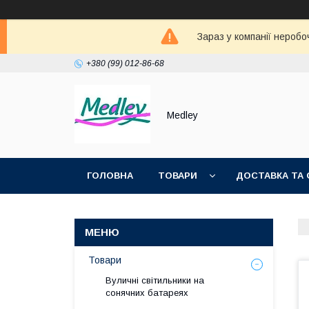
Зараз у компанії неробо
+380 (99) 012-86-68
Medley
ГОЛОВНА
ТОВАРИ
ДОСТАВКА ТА 
Товари
Вуличні світильники на
сонячних батареях