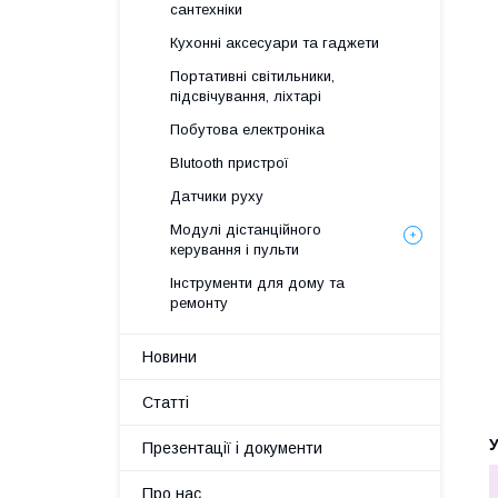
сантехніки
Кухонні аксесуари та гаджети
Портативні світильники,
підсвічування, ліхтарі
Побутова електроніка
Blutooth пристрої
Датчики руху
Модулі дістанційного
керування і пульти
Інструменти для дому та
ремонту
Новини
Статті
У
Презентації і документи
Про нас