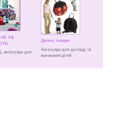
лі та
Дитячі товари
сть
Аксесуари для догляду та
, аксесуари для
виховання дітей