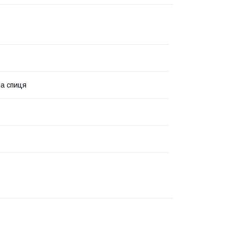
а спиця