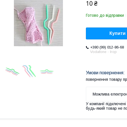
10 ₴
Готово до відправки
Купити
+380 (99) 012-86-68
Vodafone - Ігор
повернення товару п
У компанії підключені
будь-який товар не п