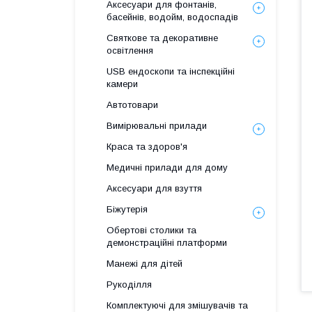
Аксесуари для фонтанів,
басейнів, водойм, водоспадів
Святкове та декоративне
освітлення
USB ендоскопи та інспекційні
камери
Автотовари
Вимірювальні прилади
Краса та здоров'я
Медичні прилади для дому
Аксесуари для взуття
Біжутерія
Обертові столики та
демонстраційні платформи
Манежі для дітей
Рукоділля
Комплектуючі для змішувачів та