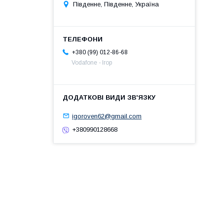
Південне, Південне, Україна
+380 (99) 012-86-68
Vodafone - Ігор
igoroven62@gmail.com
+380990128668