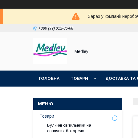
Зараз у компанії неробо
+380 (99) 012-86-68
Medley
ГОЛОВНА
ТОВАРИ
ДОСТАВКА ТА 
Товари
Вуличні світильники на
сонячних батареях