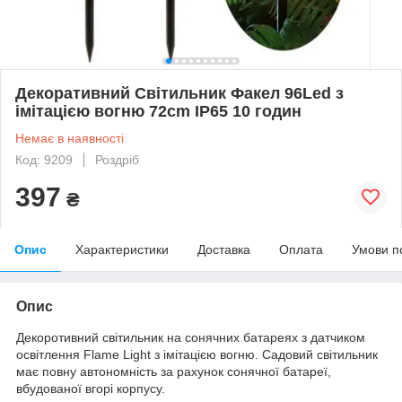
Декоративний Світильник Факел 96Led з
імітацією вогню 72cm IP65 10 годин
Немає в наявності
Код: 9209
Роздріб
397
₴
Опис
Характеристики
Доставка
Оплата
Умови п
Опис
Декоротивний світильник на сонячних батареях з датчиком
освітлення Flame Light з імітацією вогню. Садовий світильник
має повну автономність за рахунок сонячної батареї,
вбудованої вгорі корпусу.