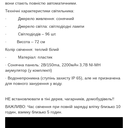
вони стають повністю автоматичними.
Технічні характеристики світильника:
· Джерело живлення: сонячний
· Джерело світла: світлодіодні лампи
· Світлодіодів – 96 шт.
· Висота – 72 см
Колір свічення: теплий білий
· Матеріал: пластик
· Сонячна панель: 2В/150ma, 2200мАч 3,7В NI-MH
акумулятор (у комплекті)
· Водонепроникна (ступінь захисту IP 65), але не призначена
для повного занурення у воду.
НЕ встановлювати в тіні дерев, чагарників, домобудівель!!
ВАЖЛИВО: Час свічення при повній зарядці влітку близько 10
годин, взимку близько 5 годин.