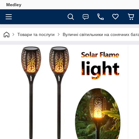
Medley
Товари та послуги
Вуличні світильники на сонячних бат