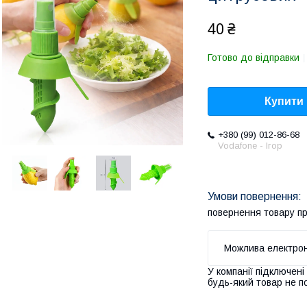
40 ₴
Готово до відправки
Купити
+380 (99) 012-86-68
Vodafone - Ігор
повернення товару п
У компанії підключені
будь-який товар не п