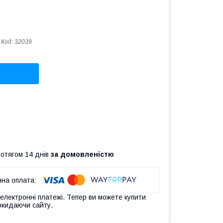
Код:
32039
ротягом 14 днів
за домовленістю
 електронні платежі. Тепер ви можете купити
окидаючи сайту.