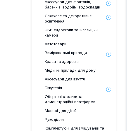
Аксесуари для фонтанів,
басейнів, водойм, водоспадів
Святкове та декоративне
освітлення
USB ендоскопи та інспекційні
камери
Автотовари
Вимірювальні прилади
Краса та здоров'я
Медичні прилади для дому
Аксесуари для взуття
Біжутерія
Обертові столики та
демонстраційні платформи
Манежі для дітей
Рукоділля
Комплектуючі для змішувачів та