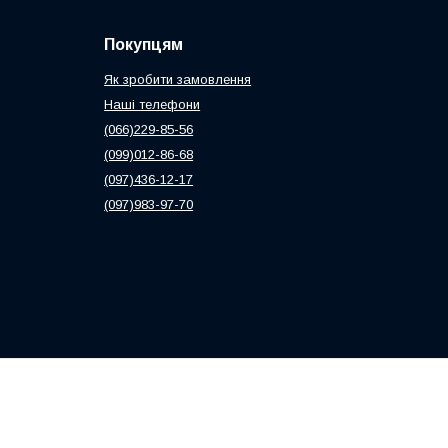
Покупцям
Як зробити замовлення
Наші телефони
(066)229-85-56
(099)012-86-68
(097)436-12-17
(097)983-97-70