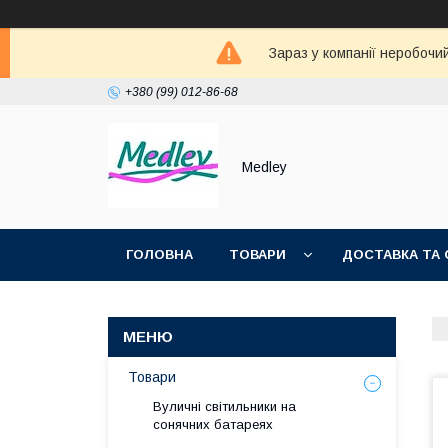
Зараз у компанії неробочи
+380 (99) 012-86-68
Medley
ГОЛОВНА
ТОВАРИ
ДОСТАВКА ТА 
Товари
Вуличні світильники на
сонячних батареях