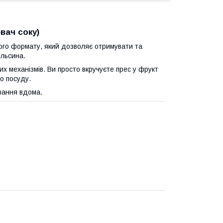
вач соку)
ого формату, який дозволяє отримувати та
ельсина.
х механізмів. Ви просто вкручуєте прес у фрукт
о посуду.
ування вдома.