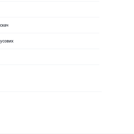
скач
усових