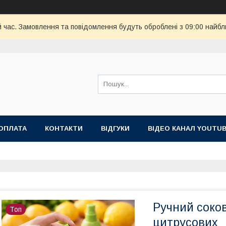
й час. Замовлення та повідомлення будуть оброблені з 09:00 найбл
ОПЛАТА
КОНТАКТИ
ВІДГУКИ
ВІДЕО КАНАЛ YOUTU
Ручний соко
Топ
цитрусових