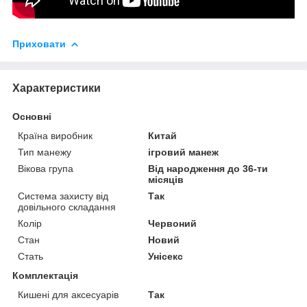
Приховати
Характеристики
Основні
Країна виробник
Китай
Тип манежу
ігровий манеж
Вікова група
Від народження до 36-ти
місяців
Система захисту від
Так
довільного складання
Колір
Червоний
Стан
Новий
Стать
Унісекс
Комплектація
Кишені для аксесуарів
Так