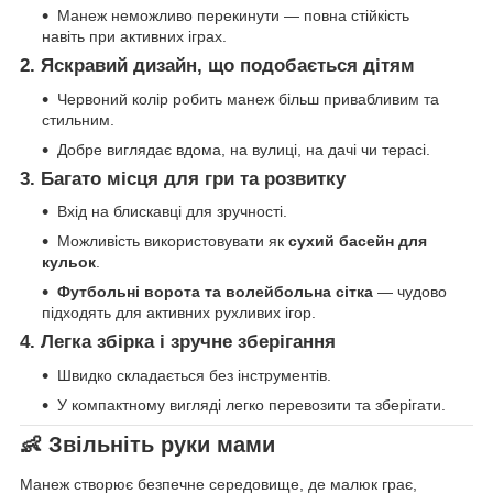
Манеж неможливо перекинути — повна стійкість
навіть при активних іграх.
2. Яскравий дизайн, що подобається дітям
Червоний колір робить манеж більш привабливим та
стильним.
Добре виглядає вдома, на вулиці, на дачі чи терасі.
3. Багато місця для гри та розвитку
Вхід на блискавці для зручності.
Можливість використовувати як
сухий басейн для
кульок
.
Футбольні ворота та волейбольна сітка
— чудово
підходять для активних рухливих ігор.
4. Легка збірка і зручне зберігання
Швидко складається без інструментів.
У компактному вигляді легко перевозити та зберігати.
👶
Звільніть руки мами
Манеж створює безпечне середовище, де малюк грає,