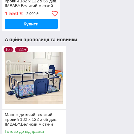
ігровий 182 х 122 х 65 див.
IMBABY.Великий місткий
манеж
1 550
₴
2 000 ₴
Купити
Акційні пропозиції та новинки
Топ
–22%
Манеж дитячий великий
ігровий 182 х 122 х 65 див.
IMBABY.Великий місткий
манеж
Готово до відправки