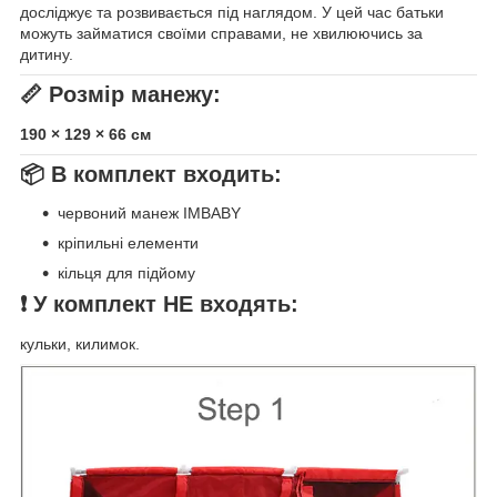
досліджує та розвивається під наглядом. У цей час батьки
можуть займатися своїми справами, не хвилюючись за
дитину.
📏
Розмір манежу:
190 × 129 × 66 см
📦
В комплект входить:
червоний манеж IMBABY
кріпильні елементи
кільця для підйому
❗
У комплект НЕ входять:
кульки, килимок.