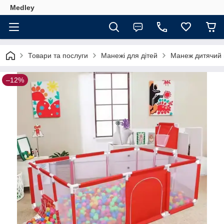
Medley
Товари та послуги
Манежі для дітей
Манеж дитячий в
–12%