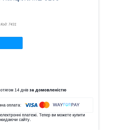
Код:
7431
ротягом 14 днів
за домовленістю
 електронні платежі. Тепер ви можете купити
окидаючи сайту.