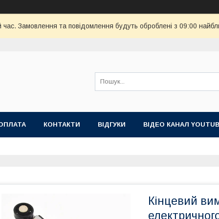
й час. Замовлення та повідомлення будуть оброблені з 09:00 найбл
ОПЛАТА
КОНТАКТИ
ВІДГУКИ
ВІДЕО КАНАЛ YOUTU
Кінцевий вим
електричног