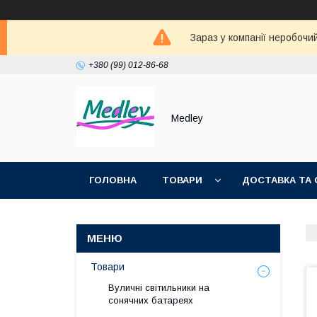
Зараз у компанії неробочи
+380 (99) 012-86-68
Medley
ГОЛОВНА
ТОВАРИ
ДОСТАВКА ТА 
Товари
Вуличні світильники на
сонячних батареях