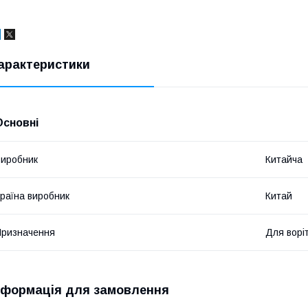
арактеристики
Основні
иробник
Китайча
раїна виробник
Китай
ризначення
Для воріт
нформація для замовлення