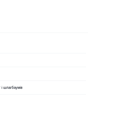
 і шлагбаумів