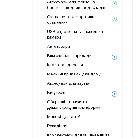
Аксесуари для фонтанів,
басейнів, водойм, водоспадів
Святкове та декоративне
освітлення
USB ендоскопи та інспекційні
камери
Автотовари
Вимірювальні прилади
Краса та здоров'я
Медичні прилади для дому
Аксесуари для взуття
Біжутерія
Обертові столики та
демонстраційні платформи
Манежі для дітей
Рукоділля
Комплектуючі для змішувачів та